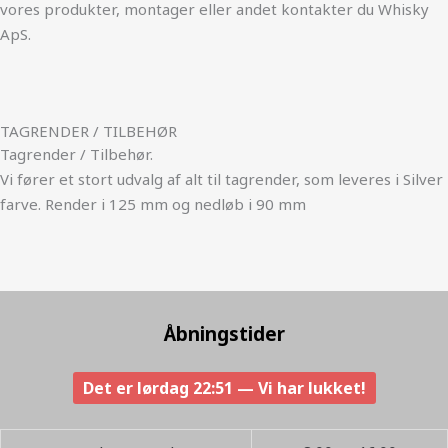
vores produkter, montager eller andet kontakter du Whisky
ApS.
TAGRENDER / TILBEHØR
Tagrender / Tilbehør.
Vi fører et stort udvalg af alt til tagrender, som leveres i Silver
farve. Render i 125 mm og nedløb i 90 mm
Åbningstider
Det er
lørdag
22:51
—
Vi har lukket!