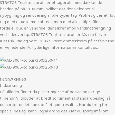
STRATOS Teglstensprofil er et tagprofil med dækkende
bredde på på 1100 mm, hvilket gør den velegnet til
nybygning og renovering af alle typer tag. Profilet giver et flot
tag med et udseende af tegl, men med alle stålprofilens
fordele, bl.a. en vandrille, der sikrer imod vandindtrængning
ved sideoverlap. STRATOS Teglstensprofiler fås i to farver:
Klassisk Rød og Sort. Du skal være opmærksom på at farverne
er vejledende. For yderlige informationer kontakt os.
INDDÆKNING
Inddækning.
På Billedet finder du placeringerne af beslag og øvrige
tilbehør. Vi tilbyder at bredt sortiment af standardbeslag, så
du hurtigt og let kan opnå et godt resultat. Har du brug for
special beslag, kan vi også ordne det. Har du spørgsmål om