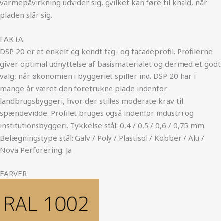
varmepåvirkning udvider sig, gvilket kan føre til knald, når
pladen slår sig.
FAKTA
DSP 20 er et enkelt og kendt tag- og facadeprofil. Profilerne
giver optimal udnyttelse af basismaterialet og dermed et godt
valg, når økonomien i byggeriet spiller ind. DSP 20 har i
mange år været den foretrukne plade indenfor
landbrugsbyggeri, hvor der stilles moderate krav til
spændevidde. Profilet bruges også indenfor industri og
institutionsbyggeri. Tykkelse stål: 0,4 / 0,5 / 0,6 / 0,75 mm.
Belægningstype stål: Galv / Poly / Plastisol / Kobber / Alu /
Nova Perforering: Ja
FARVER